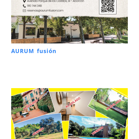
AURUM fusión