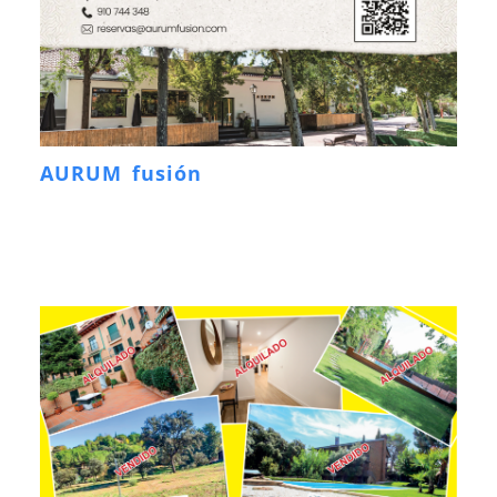
AURUM fusión