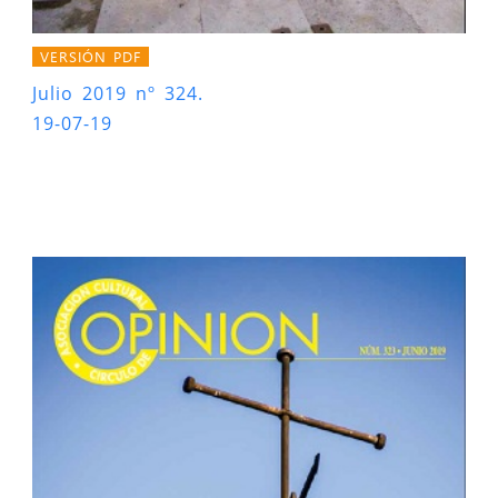
VERSIÓN PDF
Julio 2019 nº 324.
19-07-19