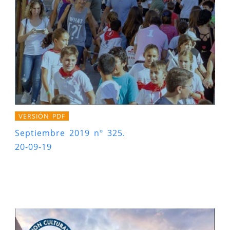
VERSIÓN PDF
Septiembre 2019 nº 325.
20-09-19