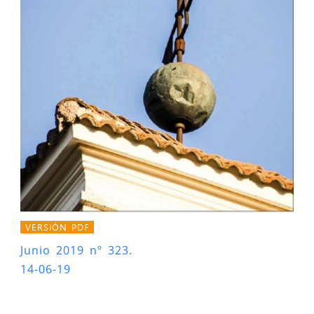
VERSIÓN PDF
Junio 2019 nº 323.
14-06-19