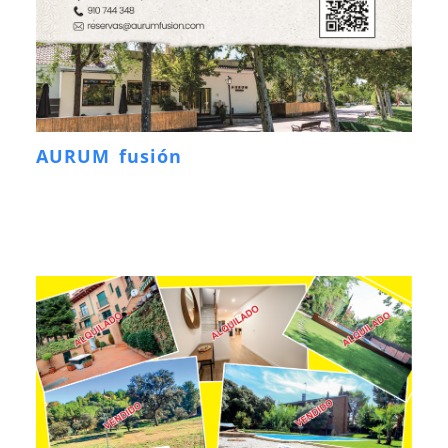
AURUM fusión