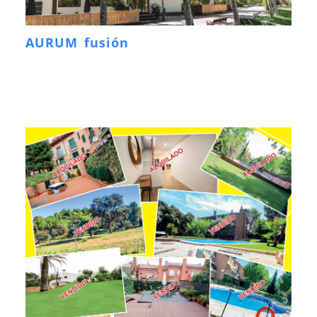
AURUM fusión