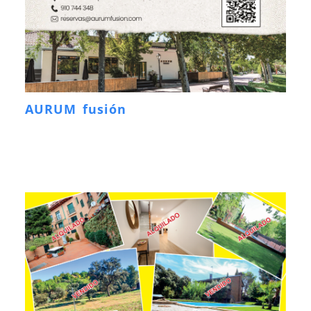
AURUM fusión