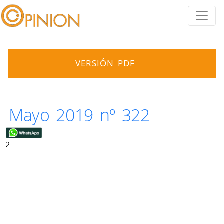
VERSIÓN PDF
Mayo 2019 nº 322
2