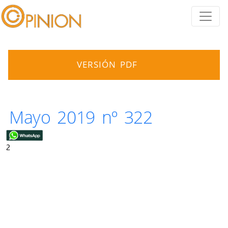
VERSIÓN PDF
Mayo 2019 nº 322
2