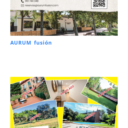
AURUM fusión