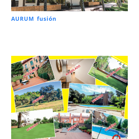
AURUM fusión