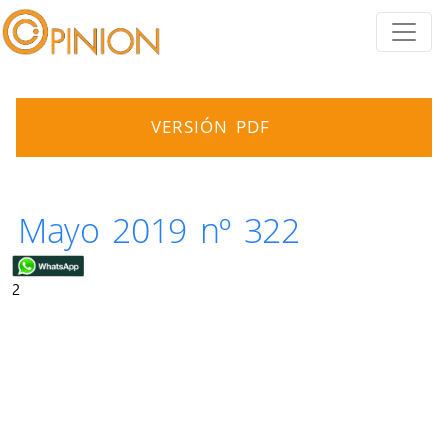
VERSIÓN PDF
Mayo 2019 nº 322
2