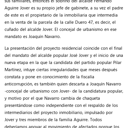
sus familiares, entonces el sobrino del alcalde Fernando
Aguirre Jover es su propio jefe de gabinete, a su vez el padre
de este es el propietario de la inmobiliaria que intermedia
en la venta de la parcela de la calle Duero 47, es decir, el
cuñado del alcalde Jover. El concejal de urbanismo en ese
mandato es Joaquín Navarro.
La presentación del proyecto residencial coincide con el final
del mandato del alcalde popular José Jover y el inicio de una
nueva etapa en la que la candidata del partido popular Pilar
Martínez, intuye ciertas irregularidades que meses después
constata y pone en conocimiento de la fiscalía
anticorrupción, es también quien descarta a Joaquín Navarro
-concejal de urbanismo con Jover- de la candidatura popular,
y motivo por el que Navarro cambia de chaqueta
presentándose como independiente con el respaldo de los
intermediarios del proyecto inmobiliario, impulsado por
Jover y tres miembros de la familia Aguirre. Todos
deberíamos apoyar al movimiento de afectados porque los