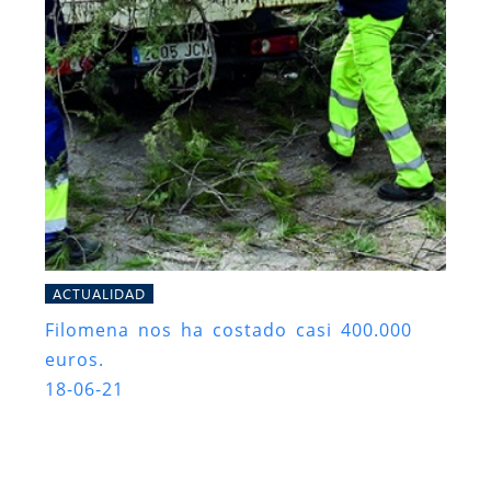
ACTUALIDAD
Filomena nos ha costado casi 400.000
euros.
18-06-21