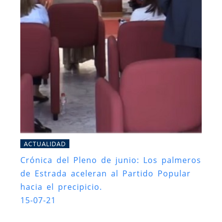
ACTUALIDAD
Crónica del Pleno de junio: Los palmeros
de Estrada aceleran al Partido Popular
hacia el precipicio.
15-07-21