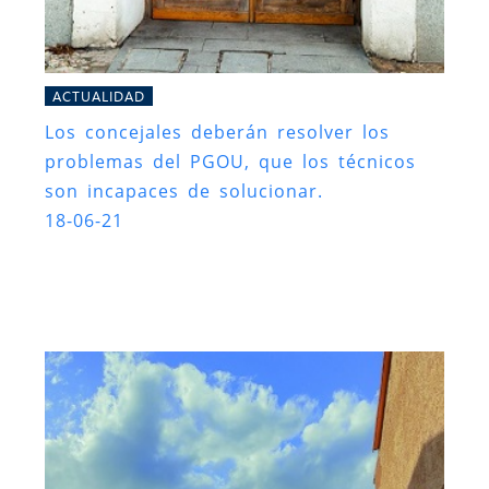
ACTUALIDAD
Los concejales deberán resolver los
problemas del PGOU, que los técnicos
son incapaces de solucionar.
18-06-21