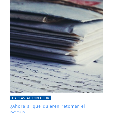
CARTAS AL DIRECTOR
¿Ahora si que quieren retomar el
PGOU?.