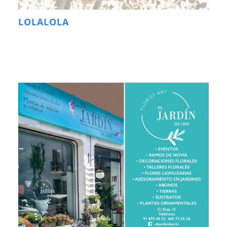
LOLALOLA