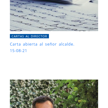
CARTAS AL DIRECTOR
Carta abierta al señor alcalde.
15-08-21