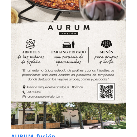
AURUM fusión