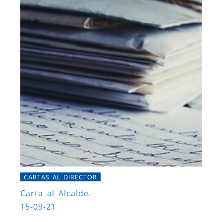
CARTAS AL DIRECTOR
Carta al Alcalde.
15-09-21