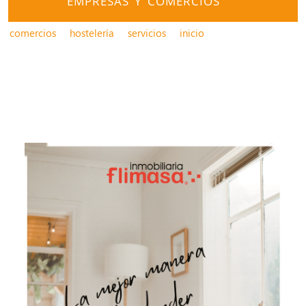
EMPRESAS Y COMERCIOS
comercios
hostelería
servicios
inicio