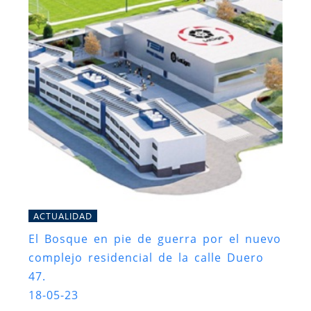
ACTUALIDAD
El Bosque en pie de guerra por el nuevo
complejo residencial de la calle Duero
47.
18-05-23