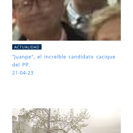
ACTUALIDAD
"Juanpe", el increíble candidato cacique
del PP.
21-04-23