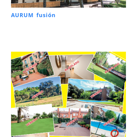
AURUM fusión