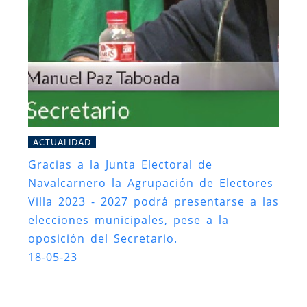
ACTUALIDAD
Gracias a la Junta Electoral de
Navalcarnero la Agrupación de Electores
Villa 2023 - 2027 podrá presentarse a las
elecciones municipales, pese a la
oposición del Secretario.
18-05-23