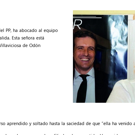
del PP, ha abocado al equipo
alida. Esta señora está
Villaviciosa de Odón
rso aprendido y soltado hasta la saciedad de que “ella ha venido a