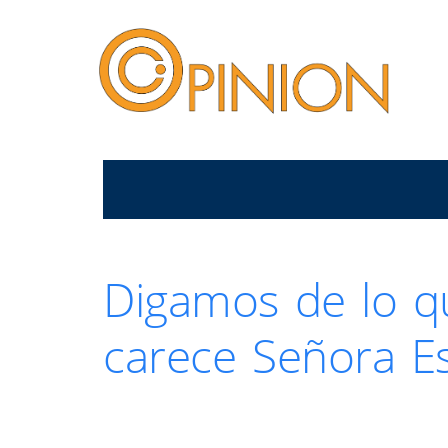
Digamos de lo q
carece Señora E