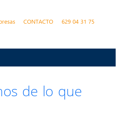
presas
CONTACTO
629 04 31 75
mos de lo que