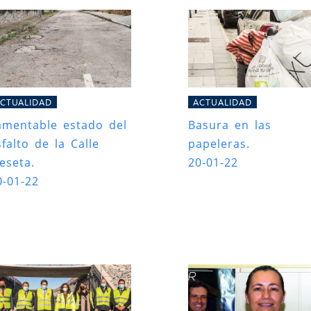
CTUALIDAD
ACTUALIDAD
amentable estado del
Basura en las
sfalto de la Calle
papeleras.
eseta.
20-01-22
0-01-22