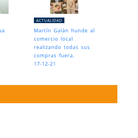
ACTUALIDAD
ua
Martín Galán hunde al
comercio local
realizando todas sus
compras fuera.
17-12-21