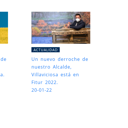
ACTUALIDAD
 de
Un nuevo derroche de
nuestro Alcalde,
a.
Villaviciosa está en
Fitur 2022.
20-01-22