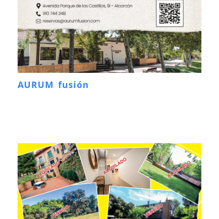
AURUM fusión