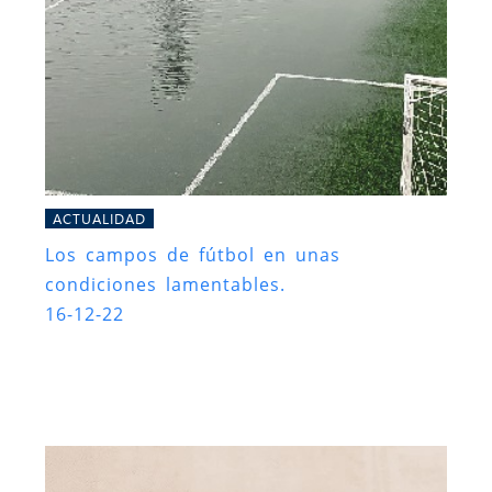
ACTUALIDAD
Los campos de fútbol en unas
condiciones lamentables.
16-12-22