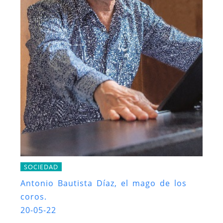
SOCIEDAD
Antonio Bautista Díaz, el mago de los
coros.
20-05-22