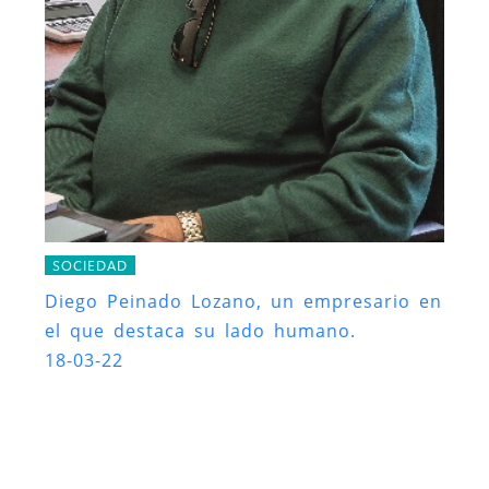
SOCIEDAD
Diego Peinado Lozano, un empresario en
el que destaca su lado humano.
18-03-22