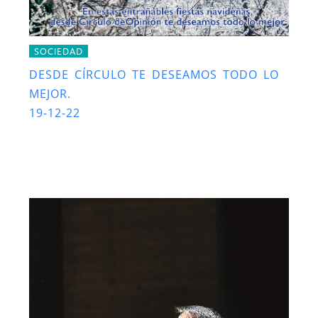
SOCIEDAD
DESDE CÍRCULO TE DESEAMOS TODO LO
MEJOR.
19-12-22