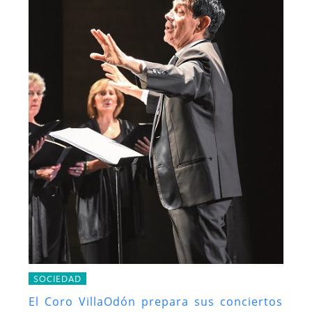
SOCIEDAD
El Coro VillaOdón prepara sus conciertos