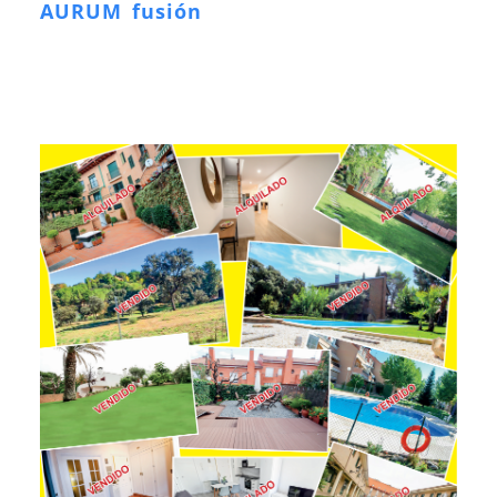
AURUM fusión