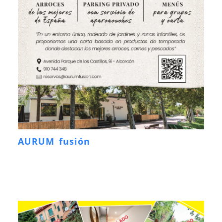
AURUM fusión