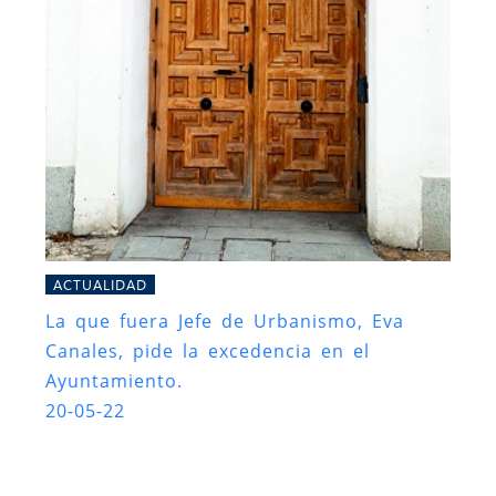
ACTUALIDAD
La que fuera Jefe de Urbanismo, Eva
Canales, pide la excedencia en el
Ayuntamiento.
20-05-22