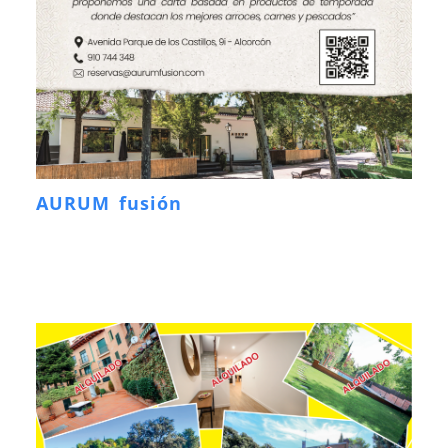
AURUM fusión