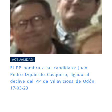
ACTUALIDAD
El PP nombra a su candidato: Juan
Pedro Izquierdo Casquero, ligado al
declive del PP de Villaviciosa de Odón.
17-03-23