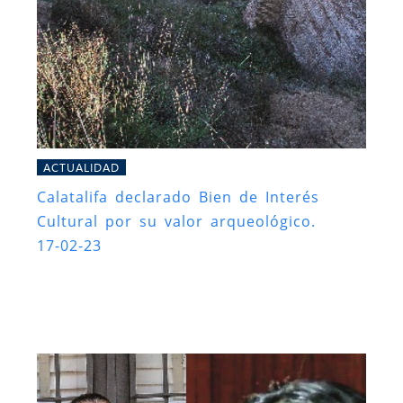
ACTUALIDAD
Calatalifa declarado Bien de Interés
Cultural por su valor arqueológico.
17-02-23