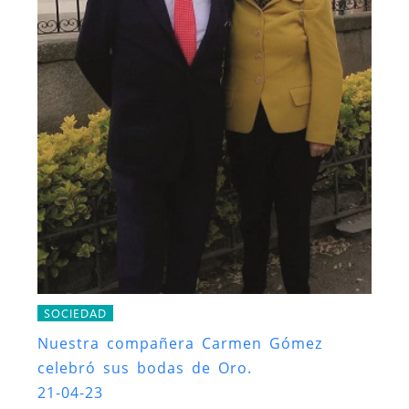
SOCIEDAD
Nuestra compañera Carmen Gómez
celebró sus bodas de Oro.
21-04-23