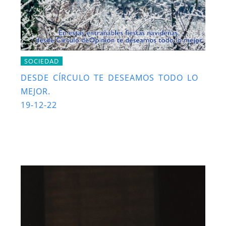
SOCIEDAD
DESDE CÍRCULO TE DESEAMOS TODO LO
MEJOR.
19-12-22