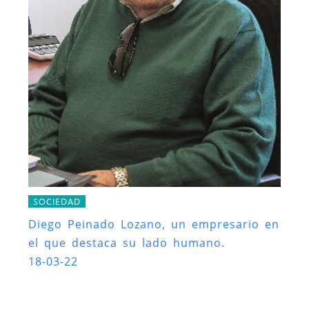
SOCIEDAD
Diego Peinado Lozano, un empresario en
el que destaca su lado humano.
18-03-22