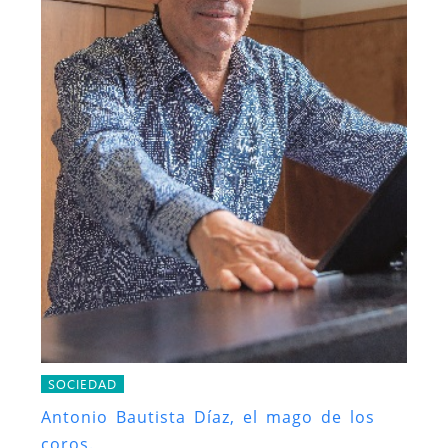
SOCIEDAD
Antonio Bautista Díaz, el mago de los
coros.