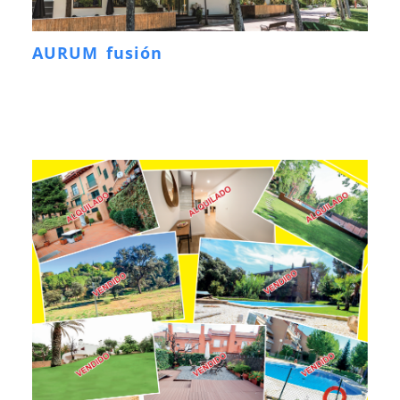
AURUM fusión