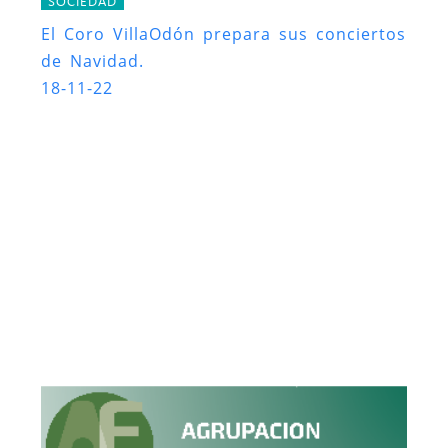
SOCIEDAD
El Coro VillaOdón prepara sus conciertos
de Navidad.
18-11-22