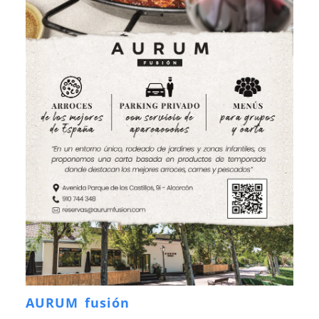
AURUM fusión