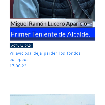
ACTUALIDAD
Villaviciosa deja perder los fondos
europeos.
17-06-22