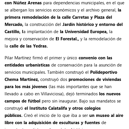
con Núñez Arenas
para dependencias municipales, en el que
se albergan los servicios económicos y el archivo general,
la
primera remodelación de la calle Carretas y Plaza del
Mercado,
la construcción del
Jardín histórico y entorno del
Castillo, I
a implantación de
la Universidad Europea,
la
mejora y conservación de
El Forestal.,
y la remodelación de
la
calle de las Yedras.
Pilar Martínez firmó el primer y único
convenio con las
entidades urbanísticas
de conservación para la asunción de
servicios municipales. También construyó el
Polideportivo
Chema Martínez,
construyó dos
promociones de viviendas
para los más jóvenes
(las más importantes que se han
llevado a cabo en Villaviciosa), dejó terminados
los nuevos
campos de fútbol
pero sin inaugurar. Bajo sus mandatos se
construyó
el Instituto Calatalifa y otros colegios
públicos.
Creó el inicio de lo que iba a ser
un museo al aire
libre con la adquisición de esculturas y fuentes
de