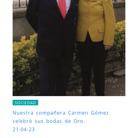
SOCIEDAD
Nuestra compañera Carmen Gómez
celebró sus bodas de Oro.
21-04-23