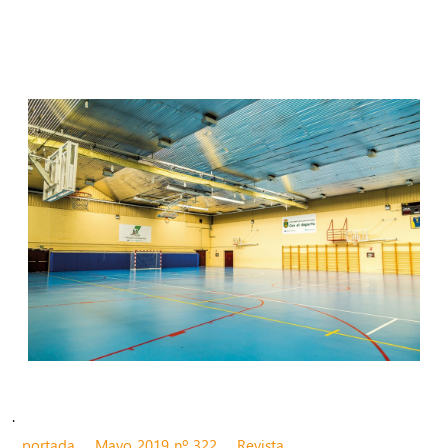
.
portada
Mayo 2019 nº 322
Revista