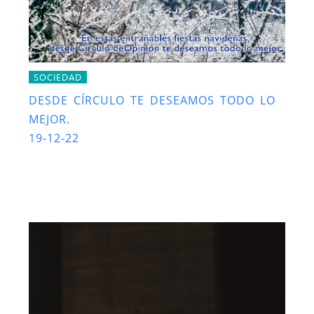
SOCIEDAD
DESDE CÍRCULO TE DESEAMOS TODO LO
MEJOR.
19-12-22