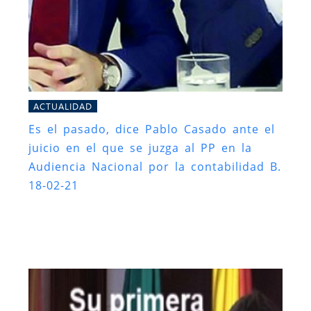
ACTUALIDAD
Es el pasado, dice Pablo Casado ante el
juicio en el que se juzga al PP en la
Audiencia Nacional por la contabilidad B.
18-02-21