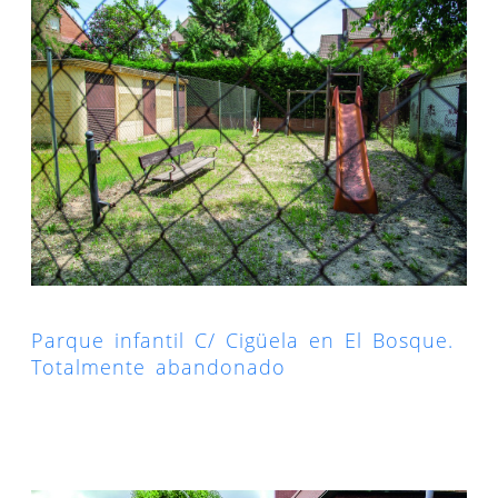
Parque infantil C/ Cigüela en El Bosque.
Totalmente abandonado