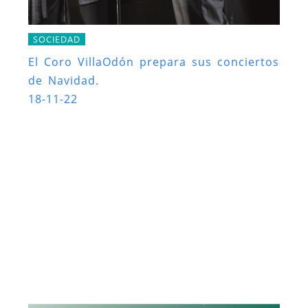
SOCIEDAD
El Coro VillaOdón prepara sus conciertos
de Navidad.
18-11-22