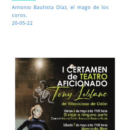
Antonio Bautista Díaz, el mago de los
coros.
20-05-22