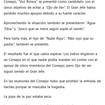
Consejo, “Voz Ronca” se presentó como candidato con el
único objetivo de echar a
“Ojo de Ver”
. El Gran Jefe había
perdido muchos apoyos debido a su fuerte carácter.
Aprovechando la situación, también se presentaron
“Agua
Tibia”
y
“Junco que se mece según sople el viento”
.
Para liarla más, el hijo de
“Nube Roja”
,
“Más rojo que su
padre”
, también se presentó.
El resultado fue el que cabía esperar. Los indios eligieron a
un Consejo en el que nadie podía mandar sin contar con el
apoyo de otros miembros del Consejo, pero Ojo de ver
siguió siendo el Gran Jefe.
En las reuniones del Consejo hubo que prohibir la entrada de
hachas porque se mascaba la tragedia.
La pipa de la paz estaba seca.