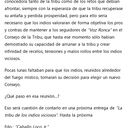
conocedora tanto de la tribu como de los retos que debían
afrontar, siempre con la esperanza de que la tribu recuperase
su antaña y perdida prosperidad, pero para ello sería
necesario que los indios valoraran de forma objetiva los pros
y contras de mantener a los seguidores de
“Voz Ronca”
en el
Consejo de la Tribu, que hasta ese momento sólo habían
demostrado su capacidad de arruinar a la tribu y crear
infinidad de recelos, tensiones y malos rollos entre los indios
viciosos.
Pocas lunas faltaban para que los indios, reunidos alrededor
del fuego místico, tomaran su decisión para elegir un nuevo
Consejo.
¿Qué paso en esa reunión…?
Eso será cuestión de contarlo en una próxima entrega de
“La
tribu de los indios viciosos”
. Hasta la próxima
Fdo.:
“Caballo Loco Jr.”