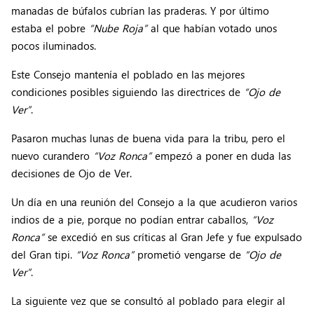
manadas de búfalos cubrían las praderas. Y por último
estaba el pobre
“Nube Roja”
al que habían votado unos
pocos iluminados.
Este Consejo mantenía el poblado en las mejores
condiciones posibles siguiendo las directrices de
“Ojo de
Ver”
.
Pasaron muchas lunas de buena vida para la tribu, pero el
nuevo curandero
“Voz Ronca”
empezó a poner en duda las
decisiones de Ojo de Ver.
Un día en una reunión del Consejo a la que acudieron varios
indios de a pie, porque no podían entrar caballos,
“Voz
Ronca”
se excedió en sus críticas al Gran Jefe y fue expulsado
del Gran tipi.
“Voz Ronca”
prometió vengarse de
“Ojo de
Ver”
.
La siguiente vez que se consultó al poblado para elegir al