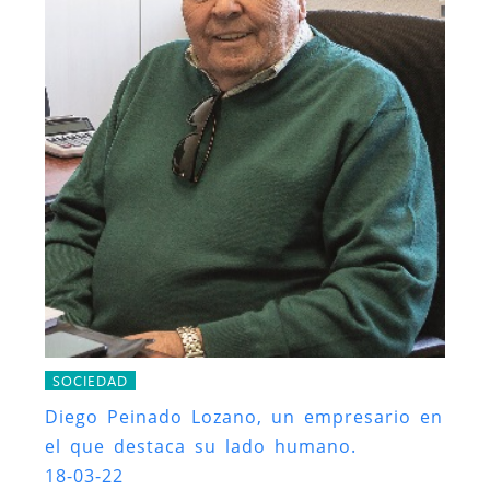
SOCIEDAD
Diego Peinado Lozano, un empresario en
el que destaca su lado humano.
18-03-22