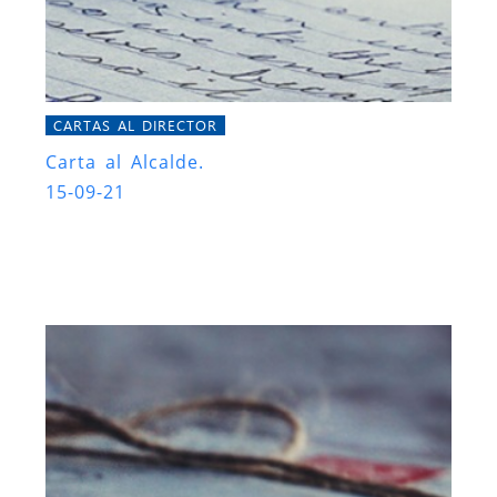
CARTAS AL DIRECTOR
Carta al Alcalde.
15-09-21