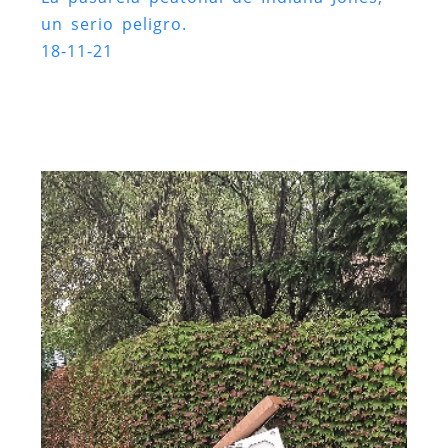
un serio peligro.
18-11-21