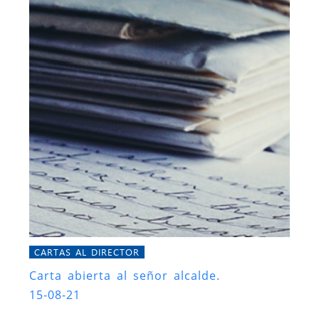
CARTAS AL DIRECTOR
Carta abierta al señor alcalde.
15-08-21