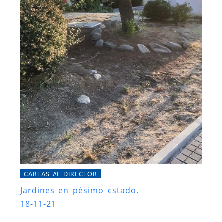
CARTAS AL DIRECTOR
Jardines en pésimo estado.
18-11-21