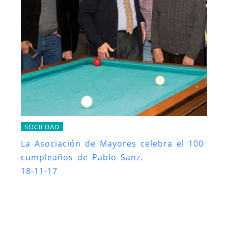
SOCIEDAD
La Asociación de Mayores celebra el 100
cumpleaños de Pablo Sanz.
18-11-17