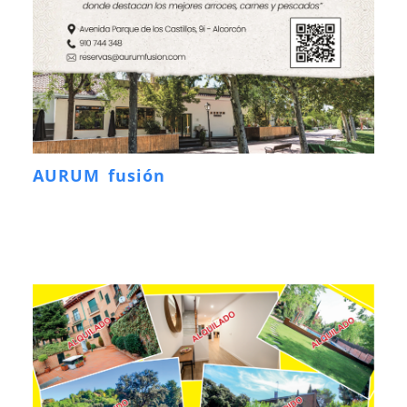
AURUM fusión