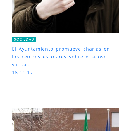
SOCIEDAD
El Ayuntamiento promueve charlas en
los centros escolares sobre el acoso
virtual.
18-11-17