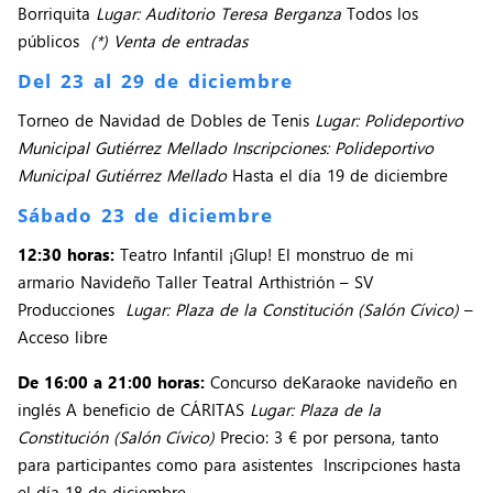
Borriquita
Lugar: Auditorio Teresa Berganza
Todos los
públicos
(*) Venta de entradas
Del 23 al 29 de diciembre
Torneo de Navidad de Dobles de Tenis
Lugar: Polideportivo
Municipal Gutiérrez Mellado Inscripciones: Polideportivo
Municipal Gutiérrez Mellado
Hasta el día 19 de diciembre
Sábado 23 de diciembre
12:30 horas:
Teatro Infantil ¡Glup! El monstruo de mi
armario Navideño Taller Teatral Arthistrión – SV
Producciones
Lugar: Plaza de la Constitución (Salón Cívico)
–
Acceso libre
De 16:00 a 21:00 horas:
Concurso deKaraoke navideño en
inglés A beneficio de CÁRITAS
Lugar: Plaza de la
Constitución (Salón Cívico)
Precio: 3 € por persona, tanto
para participantes como para asistentes Inscripciones hasta
el día 18 de diciembre