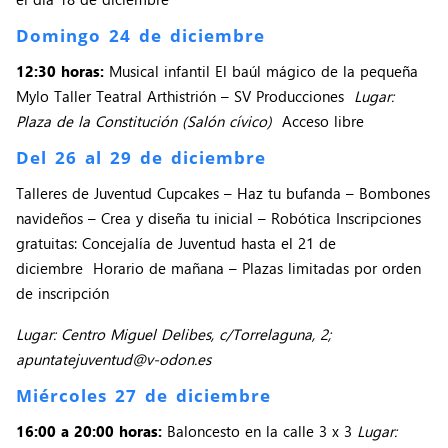
Domingo 24 de diciembre
12:30 horas:
Musical infantil El baúl mágico de la pequeña
Mylo Taller Teatral Arthistrión – SV Producciones
Lugar:
Plaza de la Constitución (Salón cívico)
Acceso libre
Del 26 al 29 de diciembre
Talleres de Juventud Cupcakes – Haz tu bufanda – Bombones
navideños – Crea y diseña tu inicial – Robótica Inscripciones
gratuitas: Concejalía de Juventud hasta el 21 de
diciembre Horario de mañana – Plazas limitadas por orden
de inscripción
Lugar: Centro Miguel Delibes, c/Torrelaguna, 2;
apuntatejuventud@v-odon.es
Miércoles 27 de diciembre
16:00 a 20:00 horas:
Baloncesto en la calle 3 x 3
Lugar: