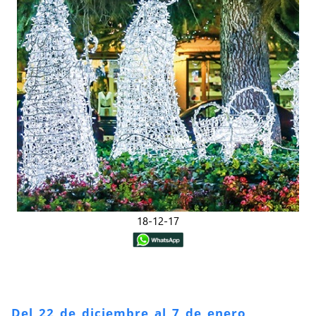
18-12-17
Del 22 de diciembre al 7 de enero