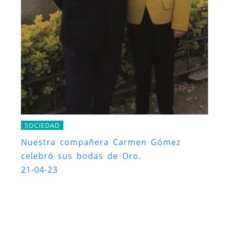
SOCIEDAD
Nuestra compañera Carmen Gómez
celebró sus bodas de Oro.
21-04-23