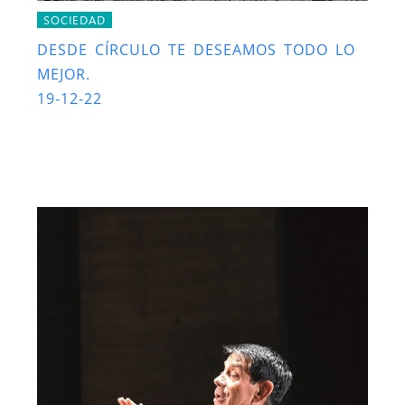
SOCIEDAD
DESDE CÍRCULO TE DESEAMOS TODO LO
MEJOR.
19-12-22