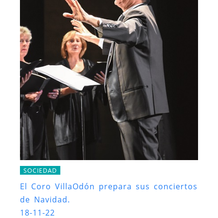
SOCIEDAD
El Coro VillaOdón prepara sus conciertos
de Navidad.
18-11-22