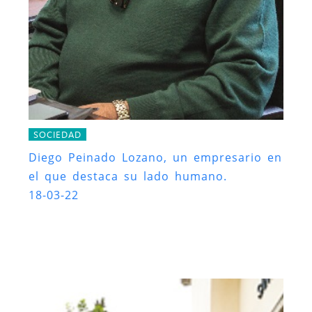
SOCIEDAD
Diego Peinado Lozano, un empresario en
el que destaca su lado humano.
18-03-22