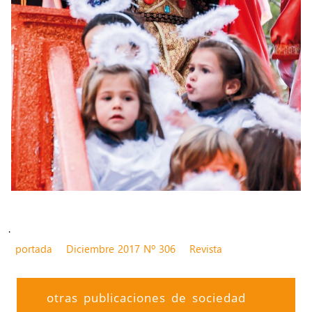
.
portada
Diciembre 2017 Nº 306
Revista
otras publicaciones de sociedad