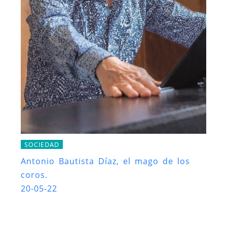
SOCIEDAD
Antonio Bautista Díaz, el mago de los
coros.
20-05-22