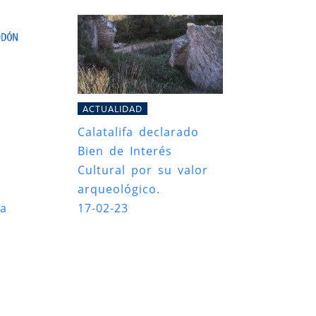
ACTUALIDAD
Calatalifa declarado
Bien de Interés
Cultural por su valor
arqueológico.
ña
17-02-23