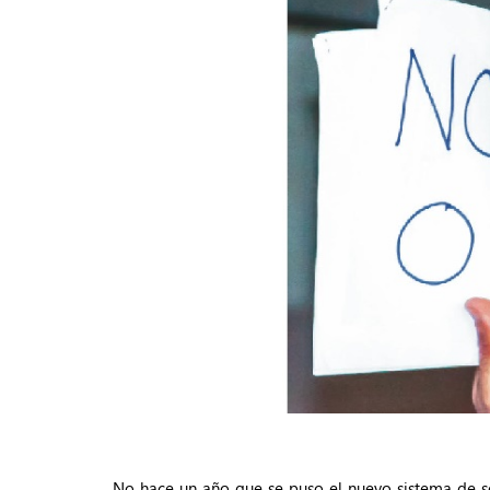
No hace un año que se puso el nuevo sistema de s