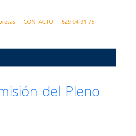
presas
CONTACTO
629 04 31 75
misión del Pleno