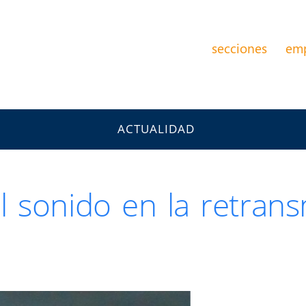
secciones
em
ACTUALIDAD
 sonido en la retrans