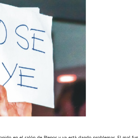
onido en el salón de Plenos y ya está dando problemas. El mal fu