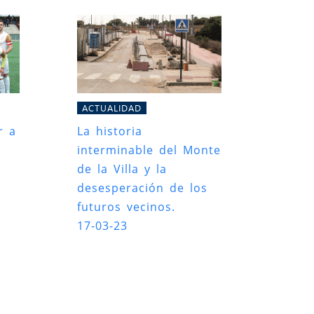
ACTUALIDAD
r a
La historia
interminable del Monte
de la Villa y la
desesperación de los
futuros vecinos.
17-03-23