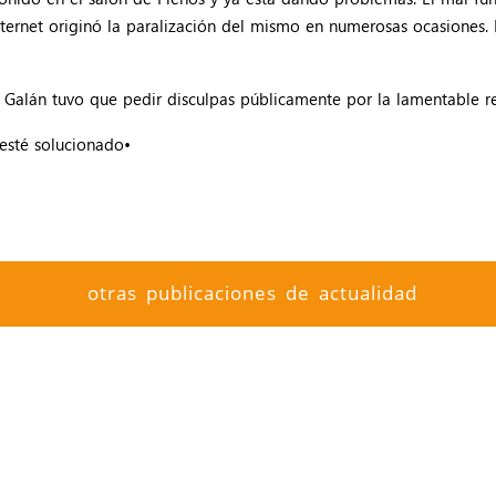
nternet originó la paralización del mismo en numerosas ocasiones.
ín Galán tuvo que pedir disculpas públicamente por la lamentable r
esté solucionado•
otras publicaciones de actualidad