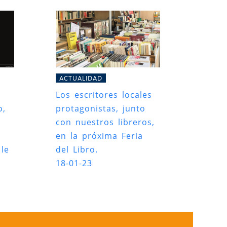
ACTUALIDAD
Los escritores locales
o,
protagonistas, junto
con nuestros libreros,
en la próxima Feria
le
del Libro.
18-01-23