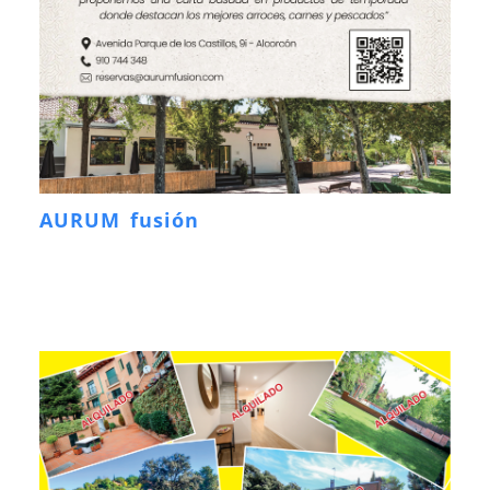
AURUM fusión