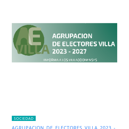
SOCIEDAD
AGRUPACION DE ELECTORES VILLA 2023 -