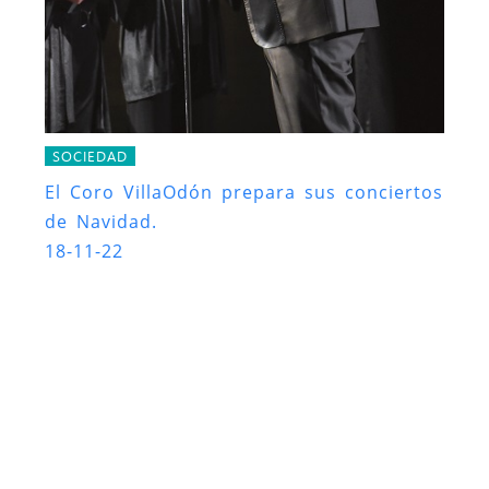
SOCIEDAD
El Coro VillaOdón prepara sus conciertos
de Navidad.
18-11-22