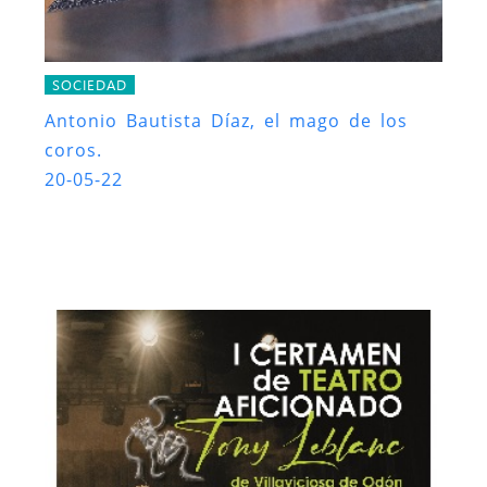
SOCIEDAD
Antonio Bautista Díaz, el mago de los
coros.
20-05-22