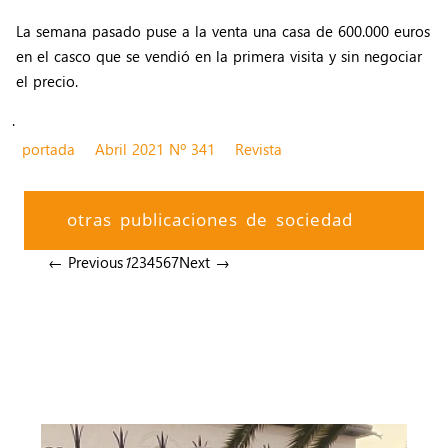
La semana pasado puse a la venta una casa de 600.000 euros
en el casco que se vendió en la primera visita y sin negociar
el precio.
.
portada
Abril 2021 Nº 341
Revista
otras publicaciones de sociedad
← Previous
1
2
3
4
5
6
7
Next →