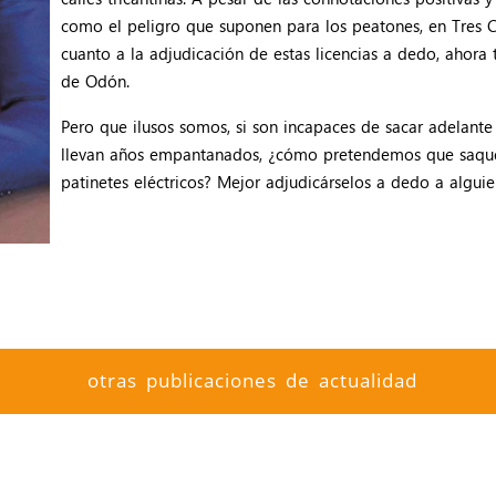
como el peligro que suponen para los peatones, en Tres 
cuanto a la adjudicación de estas licencias a dedo, ahora
de Odón.
Pero que ilusos somos, si son incapaces de sacar adelant
llevan años empantanados, ¿cómo pretendemos que saquen
patinetes eléctricos? Mejor adjudicárselos a dedo a algui
otras publicaciones de actualidad