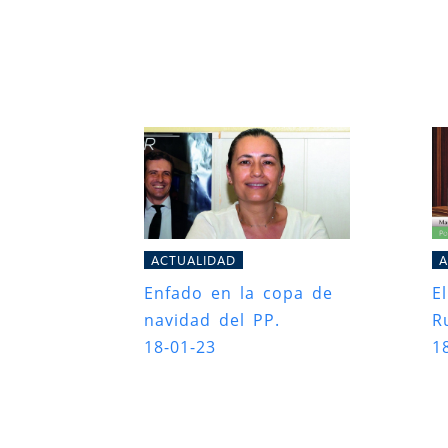
ACTUALIDAD
A
Enfado en la copa de
E
navidad del PP.
Ru
18-01-23
1