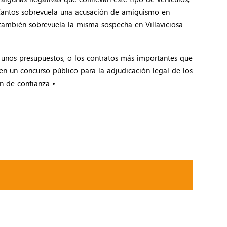
Cantos sobrevuela una acusación de amiguismo en
 también sobrevuela la misma sospecha en Villaviciosa
e unos presupuestos, o los contratos más importantes que
 un concurso público para la adjudicación legal de los
en de confianza •