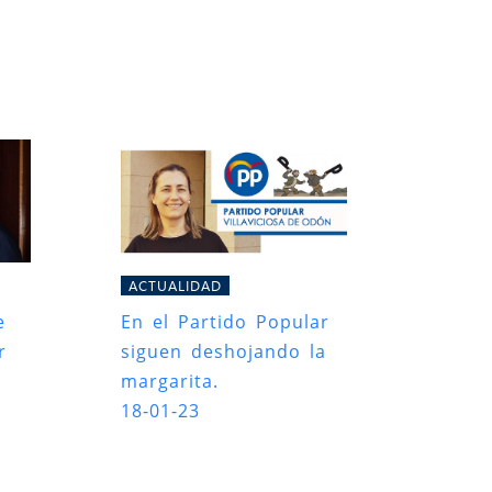
ACTUALIDAD
e
En el Partido Popular
r
siguen deshojando la
margarita.
18-01-23