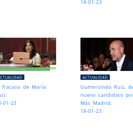
18-01-23
CTUALIDAD
ACTUALIDAD
l fracaso de María
Gumersindo Ruiz, d
iz.
nuevo candidato po
8-01-23
Más Madrid.
18-01-23