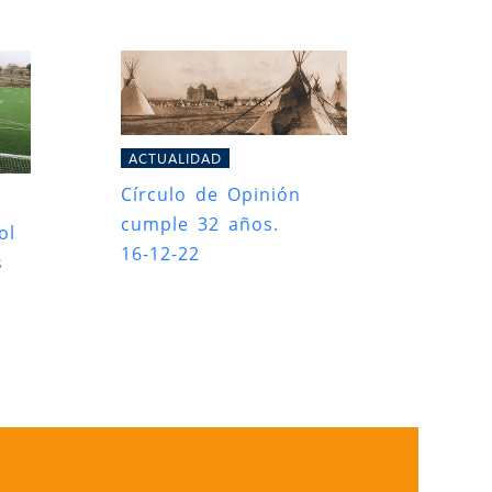
ACTUALIDAD
Círculo de Opinión
cumple 32 años.
ol
16-12-22
s