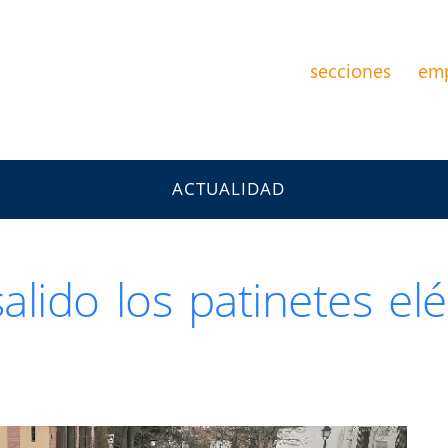
secciones
em
ACTUALIDAD
lido los patinetes elé