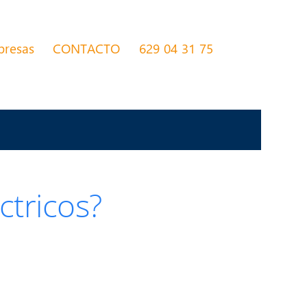
presas
CONTACTO
629 04 31 75
ctricos?