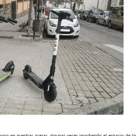
viso en nuestras aceras, algunas veces invadiendo el espacio de l