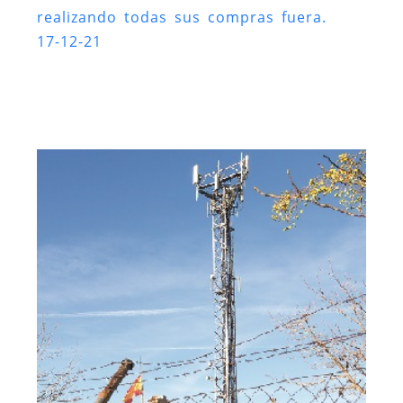
realizando todas sus compras fuera.
17-12-21