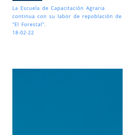
La Escuela de Capacitación Agraria
continua con su labor de repoblación de
"El Forestal".
18-02-22