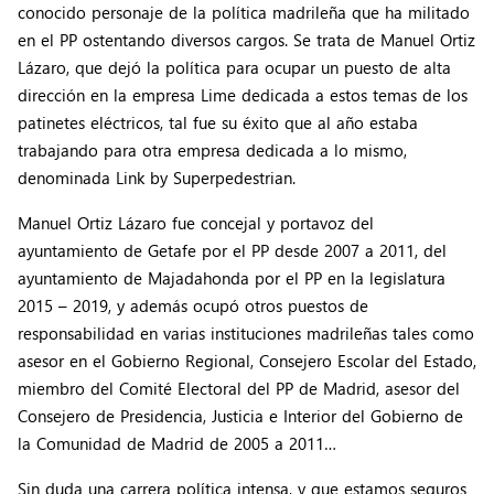
conocido personaje de la política madrileña que ha militado
en el PP ostentando diversos cargos. Se trata de Manuel Ortiz
Lázaro, que dejó la política para ocupar un puesto de alta
dirección en la empresa Lime dedicada a estos temas de los
patinetes eléctricos, tal fue su éxito que al año estaba
trabajando para otra empresa dedicada a lo mismo,
denominada Link by Superpedestrian.
Manuel Ortiz Lázaro fue concejal y portavoz del
ayuntamiento de Getafe por el PP desde 2007 a 2011, del
ayuntamiento de Majadahonda por el PP en la legislatura
2015 – 2019, y además ocupó otros puestos de
responsabilidad en varias instituciones madrileñas tales como
asesor en el Gobierno Regional, Consejero Escolar del Estado,
miembro del Comité Electoral del PP de Madrid, asesor del
Consejero de Presidencia, Justicia e Interior del Gobierno de
la Comunidad de Madrid de 2005 a 2011…
Sin duda una carrera política intensa, y que estamos seguros