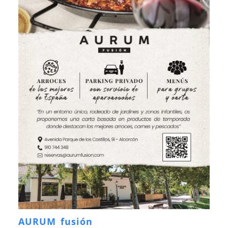
AURUM fusión