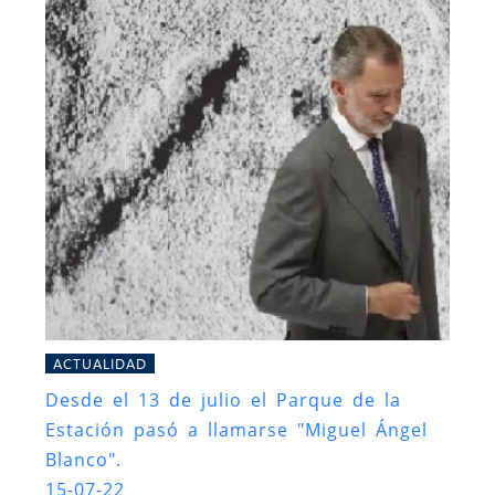
ACTUALIDAD
Desde el 13 de julio el Parque de la
Estación pasó a llamarse "Miguel Ángel
Blanco".
15-07-22