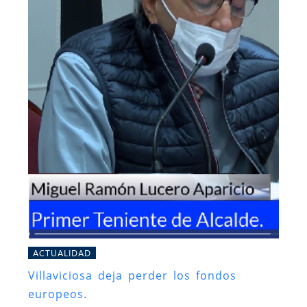
ACTUALIDAD
Villaviciosa deja perder los fondos
europeos.