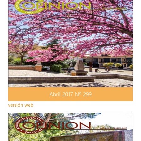
Abril 2017 Nº 299
versión web