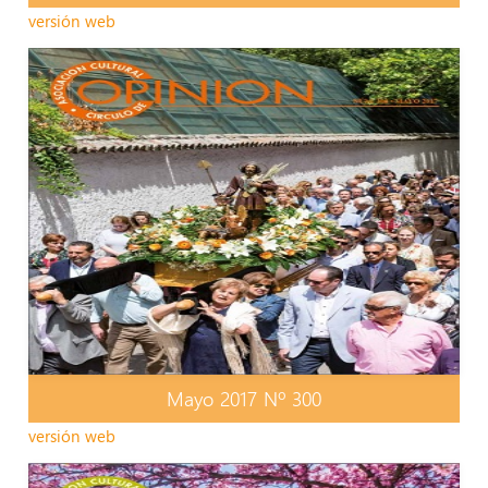
versión web
Mayo 2017 Nº 300
versión web