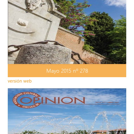
Mayo 2015 nº 278
versión web