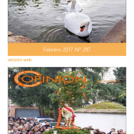
Febrero 2017 Nº 297
versión web