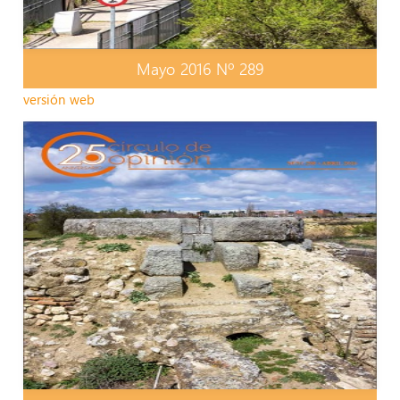
Mayo 2016 Nº 289
versión web