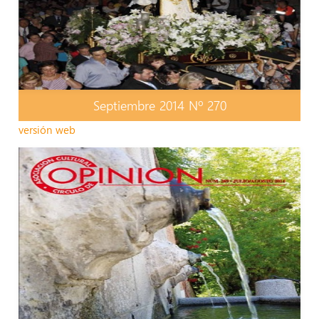
Septiembre 2014 Nº 270
versión web