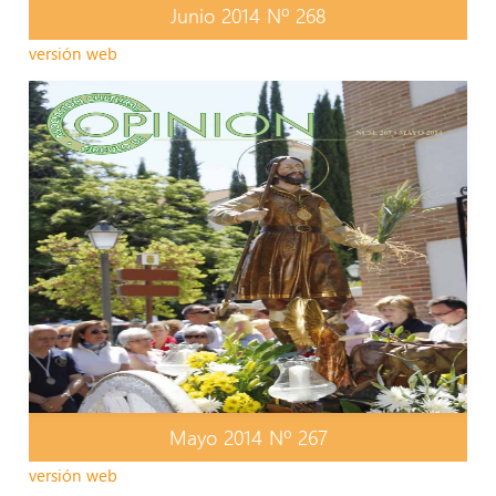
Junio 2014 Nº 268
versión web
Mayo 2014 Nº 267
versión web