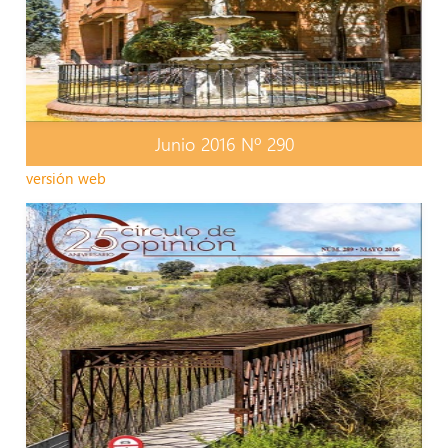
Junio 2016 Nº 290
versión web