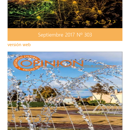
Septiembre 2017 Nº 303
versión web