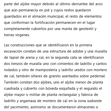
parte del aljibe mayor debido al último derrumbe del arco
que aún permanecía en pié y cuyos restos quedaron
guardados en el almacén municipal, el resto de elementos
que conforman la fortificación permanecen en el lugar
completamente cubiertos por una manta de geotextil y
tierras vírgenes.
Las construcciones que se identificaron en la primera
excavación constan de una estructura de adobe y una muralla
de tapial de arena y cal, en la segunda cata se identificaron
dos lienzos de muralla uno con cimientos de ladrillo y cantos
rodados y otro de mampostería y ladrillo unidos con mortero
de cal, también sillares de granito asentados sobre pedernal.
También constan dos aljibes, uno el aljibe menor de planta
cuadrada y cubierto con bóveda esquifada y el segundo el
aljibe mayor o militar de planta rectangular y fabrica de
ladrillo y argamasa de mortero de cal en la zona sudoeste
del yacimiento, asimismo se documentaron almacenes o