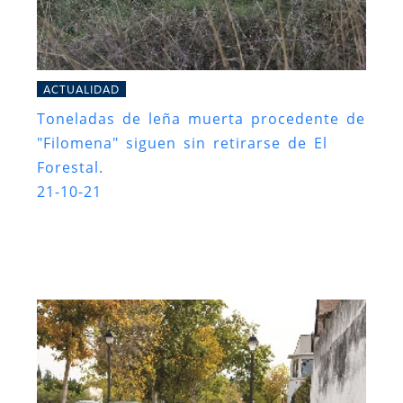
ACTUALIDAD
Toneladas de leña muerta procedente de
"Filomena" siguen sin retirarse de El
Forestal.
21-10-21