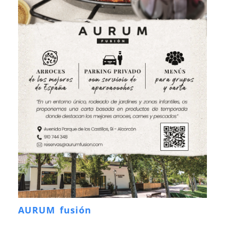
AURUM fusión