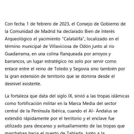
Con fecha 1 de febrero de 2023, el Consejo de Gobierno de
la Comunidad de Madrid ha declarado Bien de Interés
Arqueológico el yacimiento “Calatalifa”, localizado en el
término municipal de Villaviciosa de Odón junto al rio
Guadarrama, en una colina flanqueada por arroyos y
barrancos, un lugar estratégico no solo por servir como
enlace entre el reino de Toledo y Segovia sino también por
la gran extensión de territorio que se domina desde el
desnivel existente.
La fortaleza que data del siglo IX, sirvió a las tropas islámicas
como fortificación militar en la Marca Media del sector
central de la Península Ibérica, cuando el Al- Ándalus se
extendió rápidamente por el territorio y el enclave fue
utilizado para descanso y avituallamiento de las tropas que
marchaban hacia el puerto de Tablada. Junto a la