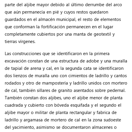
parte del aljibe mayor debido al último derrumbe del arco
que aún permanecía en pié y cuyos restos quedaron
guardados en el almacén municipal, el resto de elementos
que conforman la fortificación permanecen en el lugar
completamente cubiertos por una manta de geotextil y
tierras vírgenes.
Las construcciones que se identificaron en la primera
excavación constan de una estructura de adobe y una muralla
de tapial de arena y cal, en la segunda cata se identificaron
dos lienzos de muralla uno con cimientos de ladrillo y cantos
rodados y otro de mampostería y ladrillo unidos con mortero
de cal, también sillares de granito asentados sobre pedernal.
También constan dos aljibes, uno el aljibe menor de planta
cuadrada y cubierto con bóveda esquifada y el segundo el
aljibe mayor o militar de planta rectangular y fabrica de
ladrillo y argamasa de mortero de cal en la zona sudoeste
del yacimiento, asimismo se documentaron almacenes o