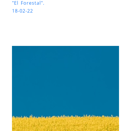
"El Forestal".
18-02-22