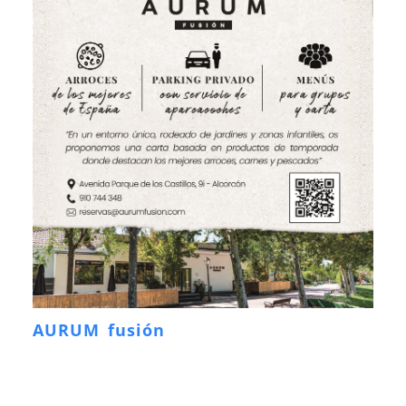
AURUM fusión