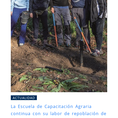
ACTUALIDAD
La Escuela de Capacitación Agraria
continua con su labor de repoblación de