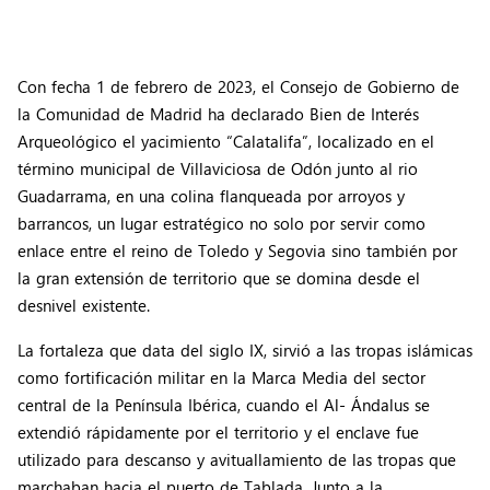
Con fecha 1 de febrero de 2023, el Consejo de Gobierno de
la Comunidad de Madrid ha declarado Bien de Interés
Arqueológico el yacimiento “Calatalifa”, localizado en el
término municipal de Villaviciosa de Odón junto al rio
Guadarrama, en una colina flanqueada por arroyos y
barrancos, un lugar estratégico no solo por servir como
enlace entre el reino de Toledo y Segovia sino también por
la gran extensión de territorio que se domina desde el
desnivel existente.
La fortaleza que data del siglo IX, sirvió a las tropas islámicas
como fortificación militar en la Marca Media del sector
central de la Península Ibérica, cuando el Al- Ándalus se
extendió rápidamente por el territorio y el enclave fue
utilizado para descanso y avituallamiento de las tropas que
marchaban hacia el puerto de Tablada. Junto a la