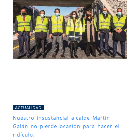
ACTUALIDAD
Nuestro insustancial alcalde Martín
Galán no pierde ocasión para hacer el
ridículo.