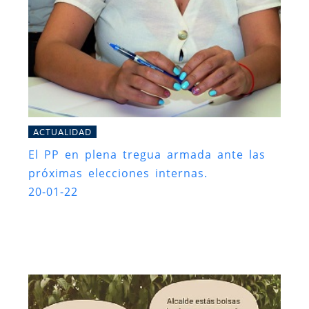
ACTUALIDAD
El PP en plena tregua armada ante las
próximas elecciones internas.
20-01-22