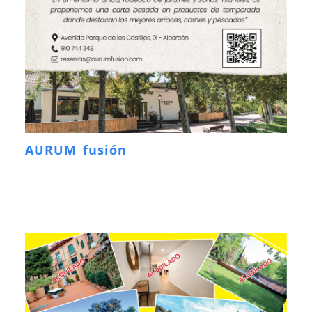
AURUM fusión