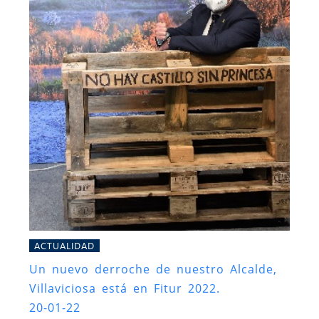
ACTUALIDAD
Un nuevo derroche de nuestro Alcalde,
Villaviciosa está en Fitur 2022.
20-01-22