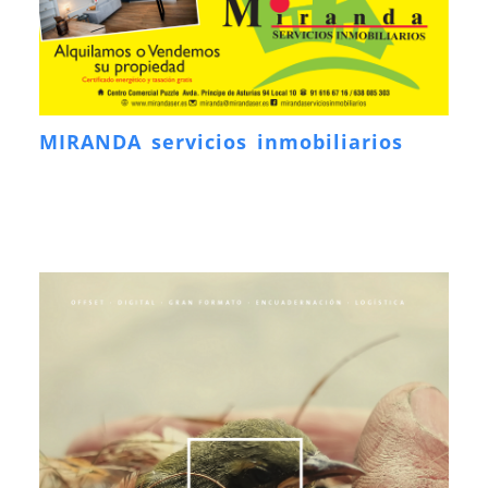
MIRANDA servicios inmobiliarios