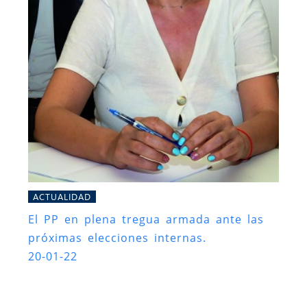
ACTUALIDAD
El PP en plena tregua armada ante las
próximas elecciones internas.
20-01-22