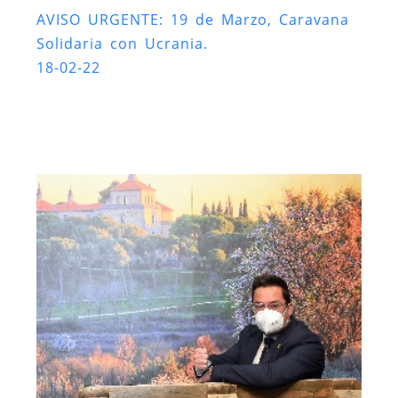
AVISO URGENTE: 19 de Marzo, Caravana
Solidaria con Ucrania.
18-02-22