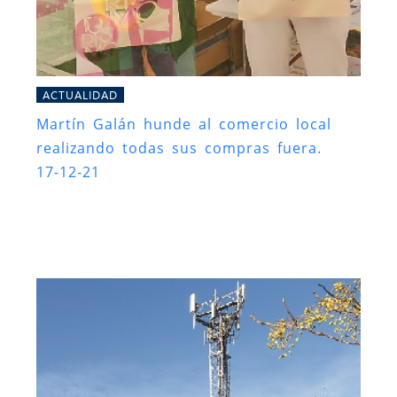
ACTUALIDAD
Martín Galán hunde al comercio local
realizando todas sus compras fuera.
17-12-21