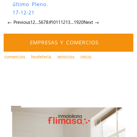
último Pleno.
17-12-21
← Previous
1
2
…
5
6
7
8
9
10
11
12
13
…
19
20
Next →
EMPRESAS Y COMERCIOS
comercios
hostelería
servicios
inicio