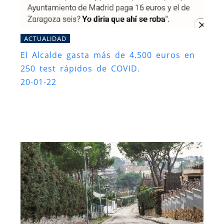
ACTUALIDAD
El Alcalde gasta más de 4.500 euros en
250 test rápidos de COVID.
20-01-22