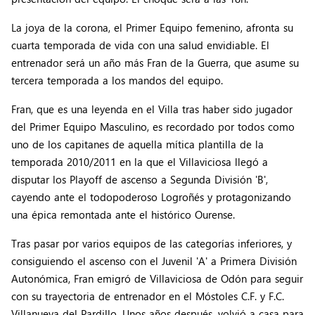
La joya de la corona, el Primer Equipo femenino, afronta su
cuarta temporada de vida con una salud envidiable. El
entrenador será un año más Fran de la Guerra, que asume su
tercera temporada a los mandos del equipo.
Fran, que es una leyenda en el Villa tras haber sido jugador
del Primer Equipo Masculino, es recordado por todos como
uno de los capitanes de aquella mítica plantilla de la
temporada 2010/2011 en la que el Villaviciosa llegó a
disputar los Playoff de ascenso a Segunda División 'B',
cayendo ante el todopoderoso Logroñés y protagonizando
una épica remontada ante el histórico Ourense.
Tras pasar por varios equipos de las categorías inferiores, y
consiguiendo el ascenso con el Juvenil 'A' a Primera División
Autonómica, Fran emigró de Villaviciosa de Odón para seguir
con su trayectoria de entrenador en el Móstoles C.F. y F.C.
Villanueva del Pardillo. Unos años después, volvió a casa para