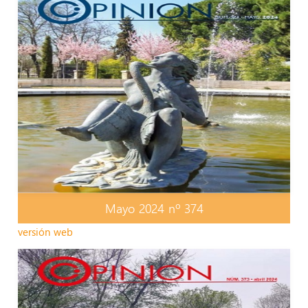
Mayo 2024 nº 374
versión web