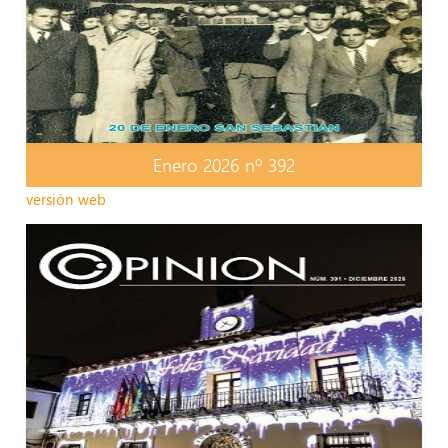
Enero 2026 nº 392
versión web