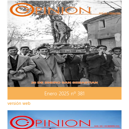
Enero 2025 nº 381
versión web