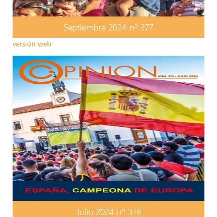
Septiembre 2024 nº 377
versión web
Julio 2024 nº 376