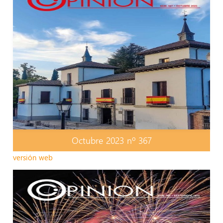
Octubre 2023 nº 367
versión web