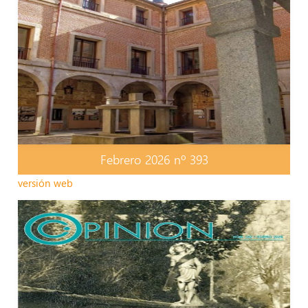
Febrero 2026 nº 393
versión web