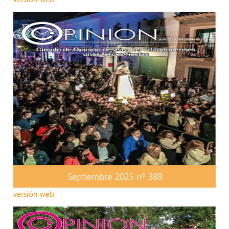
Septiembre 2025 nº 388
versión web