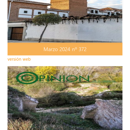
Marzo 2024 nº 372
versión web