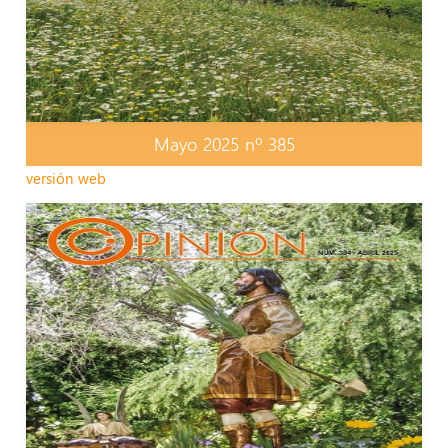
Mayo 2025 nº 385
versión web