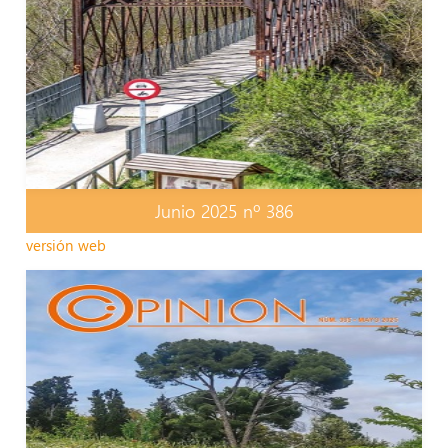
Junio 2025 nº 386
versión web