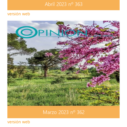
Abril 2023 nº 363
versión web
Marzo 2023 nº 362
versión web