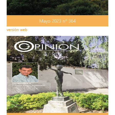
Mayo 2023 nº 364
versión web