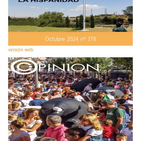
Octubre 2024 nº 378
versión web