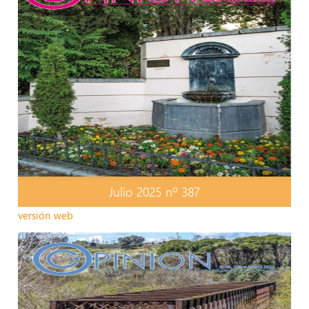
Julio 2025 nº 387
versión web