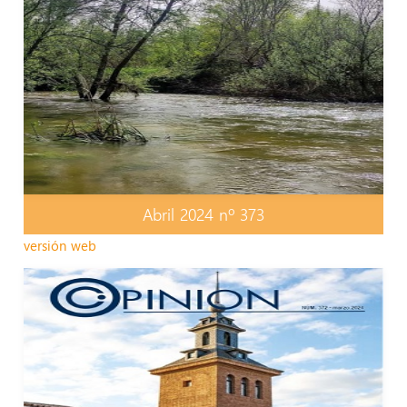
Abril 2024 nº 373
versión web