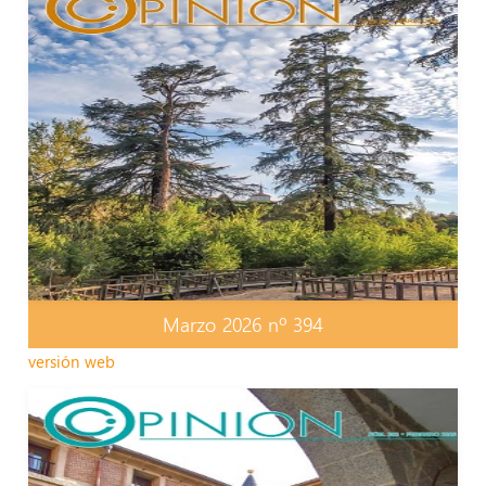
Marzo 2026 nº 394
versión web