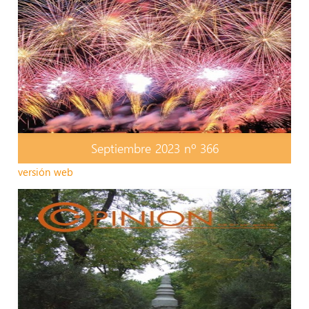
Septiembre 2023 nº 366
versión web